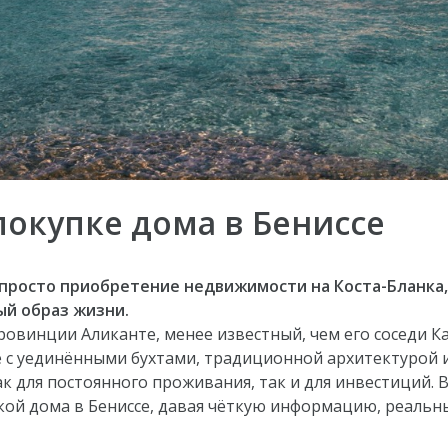
покупке дома в Бениссе
 просто приобретение недвижимости на Коста-Бланка,
й образ жизни.
овинции Аликанте, менее известный, чем его соседи К
 с уединёнными бухтами, традиционной архитектурой 
 для постоянного проживания, так и для инвестиций. В
кой дома в Бениссе, давая чёткую информацию, реальн