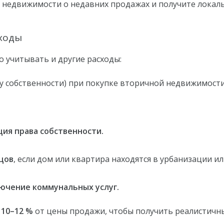
о недвижимости о недавних продажах и получите лока
ходы
 учитывать и другие расходы:
чу собственности) при покупке вторичной недвижимости
ция права собственности.
цов
, если дом или квартира находятся в урбанизации и
ючение коммунальных услуг.
 10–12 %
от цены продажи, чтобы получить реалистичн