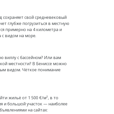
од сохраняет свой средневековый
чет глубже погрузиться в местную
тся примерно на 4 километра и
 с видом на море.
ю виллу с бассейном? Или вам
кой местности? В Бениссе можно
ным видом. Чёткое понимание
ти жильё от 1 500 €/м², в то
ия и большой участок — наиболее
бъявлениями на сайтах: