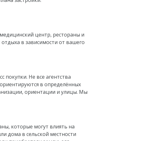
лана застройки.
 медицинский центр, рестораны и
 отдыха в зависимости от вашего
с покупки. Не все агентства
 ориентируются в определённых
банизации, ориентации и улицы. Мы
аны, которые могут влиять на
ли дома в сельской местности