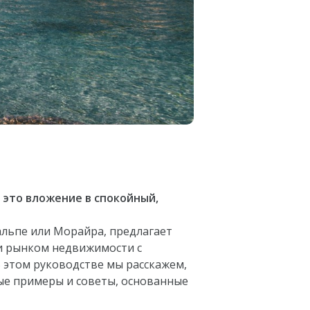
 это вложение в спокойный,
альпе или Морайра, предлагает
и рынком недвижимости с
 этом руководстве мы расскажем,
ые примеры и советы, основанные