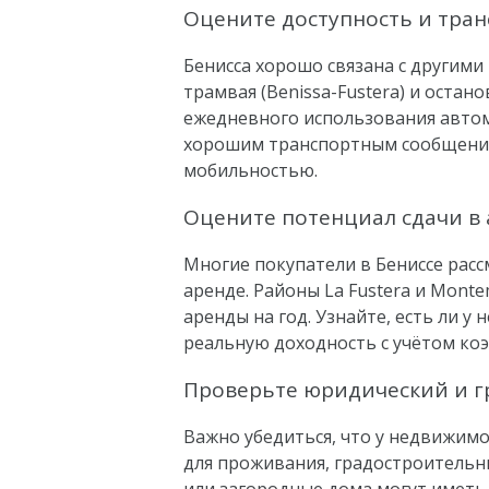
Оцените доступность и тран
Бенисса хорошо связана с другими
трамвая (Benissa-Fustera) и оста
ежедневного использования автомо
хорошим транспортным сообщением
мобильностью.
Оцените потенциал сдачи в
Многие покупатели в Бениссе расс
аренде. Районы La Fustera и Mont
аренды на год. Узнайте, есть ли 
реальную доходность с учётом ко
Проверьте юридический и г
Важно убедиться, что у недвижимо
для проживания, градостроительны