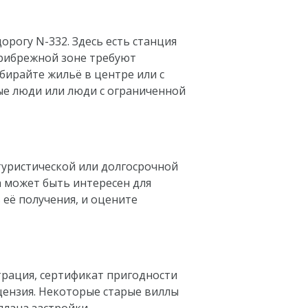
орогу N-332. Здесь есть станция
прибрежной зоне требуют
бирайте жильё в центре или с
ые люди или люди с ограниченной
туристической или долгосрочной
а может быть интересен для
 её получения, и оцените
трация, сертификат пригодности
цензия. Некоторые старые виллы