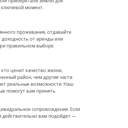
ели приобретали землю для
— ключевой момент.
оянного проживания, отдавайте
т доходность от аренды или
при правильном выборе.
 кто ценит качество жизни,
женный район, чем другие части
гает реальные возможности. Наш
рые помогут вам принять
дивидуальное сопровождение. Если
ая действительно вам подойдёт —