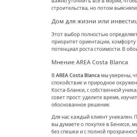
важно уточнить всё в мэрии, что
строительства, но потом выяснял
Дом для жизни или инвести
Этот выбор полностью определяет
приоритет ориентации, комфорту и
потенциал роста стоимости. В обо
Мнение AREA Costa Blanca
В
AREA Costa Blanca
мы уверены, чт
спокойствие и природное окружени
Коста-Бланки, с собственной уни
совет прост: уделите время, изуч
обоснованное решение.
Для нас каждый клиент уникален.
вы думаете о покупке в Бениссе,
без спешки и с полной прозрачнос