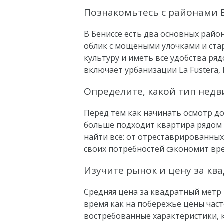
Познакомьтесь с районами 
В Бениссе есть два основных райо
облик с мощёными улочками и стар
культуру и иметь все удобства ря
включает урбанизации La Fustera, 
Определите, какой тип нед
Перед тем как начинать осмотр до
больше подходит квартира рядом 
найти всё: от отреставрированны
своих потребностей сэкономит вр
Изучите рынок и цену за кв
Средняя цена за квадратный метр в
время как на побережье цены част
востребованные характеристики, 