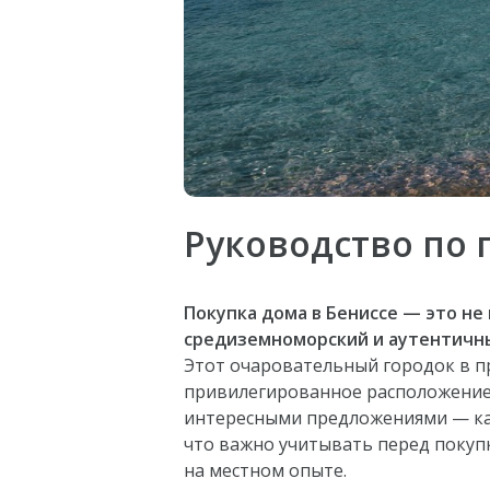
Руководство по 
Покупка дома в Бениссе — это не
средиземноморский и аутентичны
Этот очаровательный городок в пр
привилегированное расположение
интересными предложениями — как
что важно учитывать перед покуп
на местном опыте.