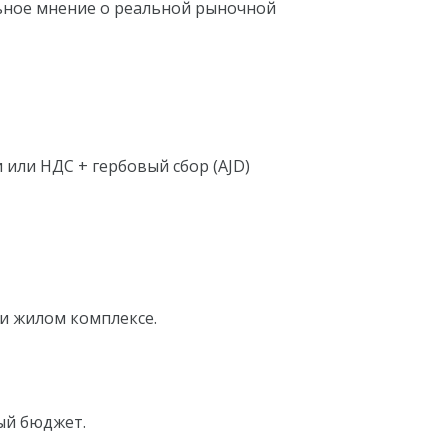
льное мнение о реальной рыночной
 или НДС + гербовый сбор (AJD)
ли жилом комплексе.
ый бюджет.