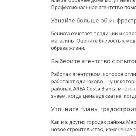
или загородные дома могут иметь
Профессиональное агентство помо
Узнайте больше об инфраст
Бенисса сочетает традиции и совр
магазины. Оцените близость к мед
образа жизни.
Выберите агентство с опыто
Работа с агентством, которое отл
работают одинаково — у некоторы
районах.
AREA Costa Blanca
много л
знаем, когда цена адекватна, ког
Уточните планы градострои
Как и в других городах района Ма
новое строительство, изменение з