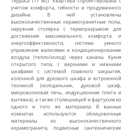
терраса (17 м2). Квартира спроектирована с
учётом комфорта, гибкости и продуманного
дизайна. В ней установлены
высококачественные керамогранитные полы,
наружная столярка с терморазрывом для
достижения максимального комфорта и
энергоэффективности, система умного
управления жалюзями и кондиционирование
воздуха (тепло/холод) через каналы. Кухня
открытого типа, с верхними и нижними
шкафами с системой плавного закрытия,
колонной для духового шкафа и встроенной
техникой (холодильник, духовой шкаф,
микроволновая печь, индукционная плита и
вытяжка), а также столешницей и фартуком из
одного и того же материала. В ванных
комнатах используются облицовочные
материалы из высококачественного
керамогранита, подвесные сантехнические