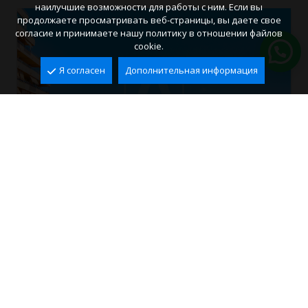
наилучшие возможности для работы с ним. Если вы
продолжаете просматривать веб-страницы, вы даете свое
согласие и принимаете нашу политику в отношении файлов
cookie.
Я согласен
Дополнительная информация
Квартира для продажи в городе Calpe
Calpe
2
70 m
2
1
395.000 €
Ref. ACA4024