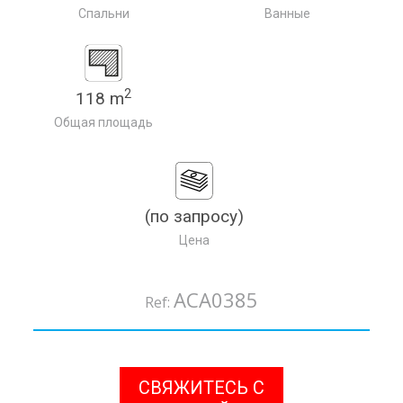
Спальни
Ванные
2
118 m
Общая площадь
(по зaпpocy)
Цена
ACA0385
Ref:
СВЯЖИТЕСЬ С