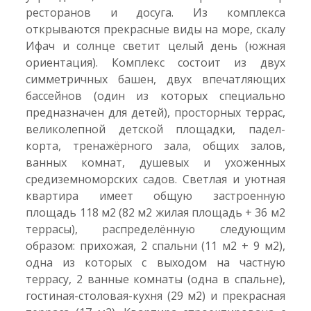
ресторанов и досуга. Из комплекса
открываются прекрасные виды на море, скалу
Ифач и солнце светит целый день (южная
ориентация). Комплекс состоит из двух
симметричных башен, двух впечатляющих
бассейнов (один из которых специально
предназначен для детей), просторных террас,
великолепной детской площадки, падел-
корта, тренажёрного зала, общих залов,
ванных комнат, душевых и ухоженных
средиземноморских садов. Светлая и уютная
квартира имеет общую застроенную
площадь 118 м2 (82 м2 жилая площадь + 36 м2
террасы), распределённую следующим
образом: прихожая, 2 спальни (11 м2 + 9 м2),
одна из которых с выходом на частную
террасу, 2 ванные комнаты (одна в спальне),
гостиная-столовая-кухня (29 м2) и прекрасная