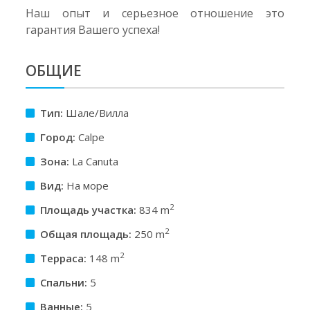
Наш опыт и серьезное отношение это
гарантия Вашего успеха!
ОБЩИЕ
Тип:
Шале/Вилла
Город:
Calpe
Зона:
La Canuta
Вид:
На море
2
Площадь участкa:
834 m
2
Общая площадь:
250 m
2
Терраса:
148 m
Спальни:
5
Ванные:
5