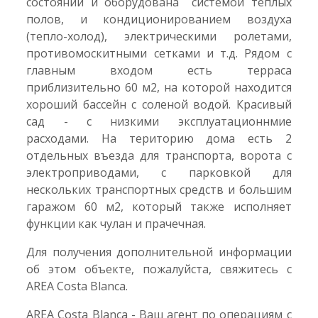
состоянии и оборудована системой теплых
полов, и кондиционированием воздуха
(тепло-холод), электрическими ролетами,
противомоскитными сетками и т.д. Рядом с
главным входом есть терраса
приблизительно 60 м2, на которой находится
хороший бассейн с соленой водой. Красивый
сад - с низкими эксплуатационнмие
расходами. На територию дома есть 2
отдельных въезда для транспорта, ворота с
электроприводами, с парковкой для
нескольких транспортных средств и большим
гаражом 60 м2, который также исполняет
функции как чулан и прачечная.
Для получения дополнительной информации
об этом объекте, пожалуйста, свяжитесь с
AREA Costa Blanca.
AREA Costa Blanca - Ваш агент по операциям с