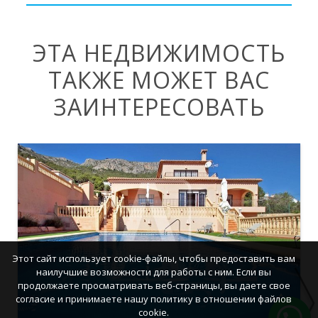
ЭТА НЕДВИЖИМОСТЬ
ТАКЖЕ МОЖЕТ ВАС
ЗАИНТЕРЕСОВАТЬ
Этот сайт использует cookie-файлы, чтобы предоставить вам
наилучшие возможности для работы с ним. Если вы
продолжаете просматривать веб-страницы, вы даете свое
согласие и принимаете нашу политику в отношении файлов
cookie.