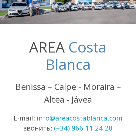
AREA
Costa
Blanca
Benissa – Calpe - Moraira –
Altea - Jávea
E-mail:
info@areacostablanca.com
звонить:
(+34) 966 11 24 28