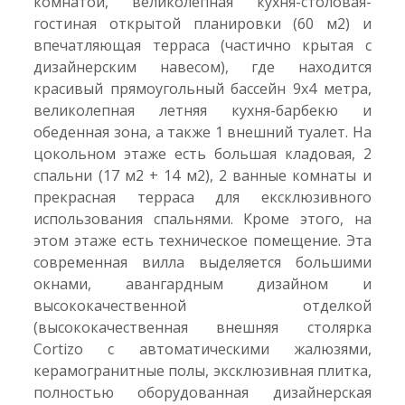
комнатой, великолепная кухня-столовая-
гостиная открытой планировки (60 м2) и
впечатляющая терраса (частично крытая с
дизайнерским навесом), где находится
красивый прямоугольный бассейн 9x4 метра,
великолепная летняя кухня-барбекю и
обеденная зона, а также 1 внешний туалет. На
цокольном этаже есть большая кладовая, 2
спальни (17 м2 + 14 м2), 2 ванные комнаты и
прекрасная терраса для ексклюзивного
использования спальнями. Кроме этого, на
этом этаже есть техническое помещение. Эта
современная вилла выделяется большими
окнами, авангардным дизайном и
высококачественной отделкой
(высококачественная внешняя столярка
Cortizo с автоматическими жалюзями,
керамогранитные полы, эксклюзивная плитка,
полностью оборудованная дизайнерская