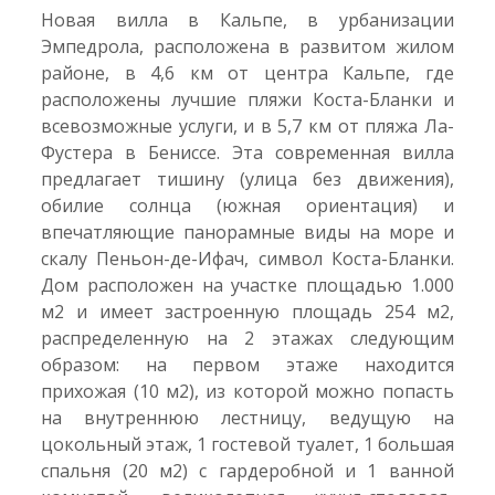
Новая вилла в Кальпе, в урбанизации
Эмпедрола, расположена в развитом жилом
районе, в 4,6 км от центра Кальпе, где
расположены лучшие пляжи Коста-Бланки и
всевозможные услуги, и в 5,7 км от пляжа Ла-
Фустера в Бениссе. Эта современная вилла
предлагает тишину (улица без движения),
обилие солнца (южная ориентация) и
впечатляющие панорамные виды на море и
скалу Пеньон-де-Ифач, символ Коста-Бланки.
Дом расположен на участке площадью 1.000
м2 и имеет застроенную площадь 254 м2,
распределенную на 2 этажах следующим
образом: на первом этаже находится
прихожая (10 м2), из которой можно попасть
на внутреннюю лестницу, ведущую на
цокольный этаж, 1 гостевой туалет, 1 большая
спальня (20 м2) с гардеробной и 1 ванной