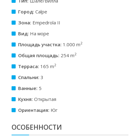
Тип:
Шале/Вилла
Город:
Calpe
Зона:
Empedrola II
Вид:
На море
2
Площадь участкa:
1.000 m
2
Общая площадь:
254 m
2
Терраса:
165 m
Спальни:
3
Ванные:
5
Кухня:
Открытая
Ориентация:
Юг
ОСОБЕННОСТИ