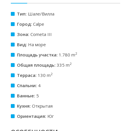
Тип:
Шале/Вилла
Город:
Calpe
Зона:
Cometa III
Вид:
На море
2
Площадь участкa:
1.780 m
2
Общая площадь:
335 m
2
Терраса:
130 m
Спальни:
4
Ванные:
5
Кухня:
Открытая
Ориентация:
Юг