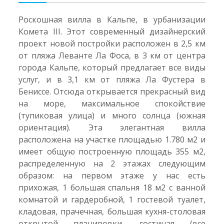
Роскошная вилла в Кальпе, в урбанизации
Комета III. Этот современный дизайнерский
проект новой постройки расположен в 2,5 км
от пляжа Леванте Ла Фоса, в 3 км от центра
города Кальпе, который предлагает все виды
услуг, и в 3,1 км от пляжа Ла Фустера в
Бениссе. Отсюда открывается прекрасный вид
на море, максимальное спокойствие
(тупиковая улица) и много солнца (южная
ориентация). Эта элегантная вилла
расположена на участке площадью 1.780 м2 и
имеет общую построенную площадь 355 м2,
распределенную на 2 этажах следующим
образом: на первом этаже у нас есть
прихожая, 1 большая спальня 18 м2 с ванной
комнатой и гардеробной, 1 гостевой туалет,
кладовая, прачечная, большая кухня-столовая
открытой планировки, гостиная (все