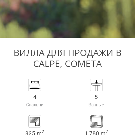
ВИЛЛА ДЛЯ ПРОДАЖИ В
CALPE, COMETA
4
5
Спальни
Ванные
2
2
335 m
1.780 m