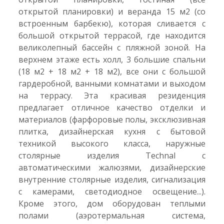
открытой планировки) и веранда 15 м2 (со
встроенным барбекю), которая сливается с
большой открытой террасой, где находится
великолепный бассейн с пляжной зоной. На
верхнем этаже есть холл, 3 большие спальни
(18 м2 + 18 м2 + 18 м2), все они с большой
гардеробной, ванными комнатами и выходом
на террасу. Эта красивая резиденция
предлагает отличное качество отделки и
материалов (фарфоровые полы, эксклюзивная
плитка, дизайнерская кухня с бытовой
техникой высокого класса, наружные
столярные изделия Technal с
автоматическими жалюзями, дизайнерские
внутренние столярные изделия, сигнализация
с камерами, светодиодное освещение...).
Кроме этого, дом оборудован теплыми
полами (аэротермальная система,