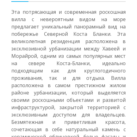
Эта потрясающая и современная роскошная
вилла с невероятным видом на море
предлагает уникальный панорамный вид на
побережье Северной Коста Бланки. Эта
великолепная резиденция расположена в
эксклюзивной урбанизации между Хавеей и
Морайрой, одним из самых популярных мест
на севере Коста-Бланки, идеально
подходящим как для круглогодичного
проживания, так и для отдыха. Вилла
расположена в самом престижном жилом
районе урбанизации, который выделяется
своими роскошными объектами и развитой
инфраструктурой, закрытой территорией с
эксклюзивным доступом для владельцев.
Безмятежная и приветливая красота,
сочетающая в себе натуральный камень с
керамической облицовкой, белые фасады и