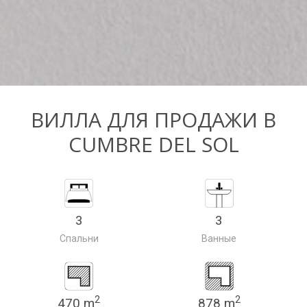
ВИЛЛА ДЛЯ ПРОДАЖИ В
CUMBRE DEL SOL
3
3
Спальни
Ванные
2
2
470 m
878 m