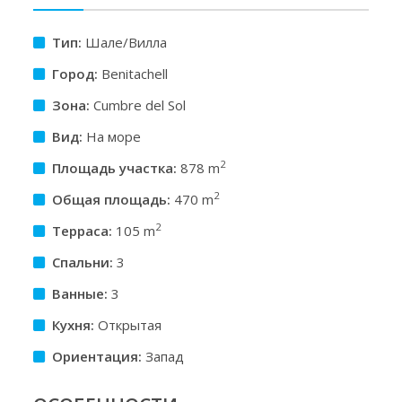
Тип:
Шале/Вилла
Город:
Benitachell
Зона:
Cumbre del Sol
Вид:
На море
2
Площадь участкa:
878 m
2
Общая площадь:
470 m
2
Терраса:
105 m
Спальни:
3
Ванные:
3
Кухня:
Открытая
Ориентация:
Запад