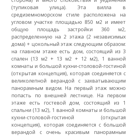
сторона) и много спокойствия и уединения
(тупиковая улица). Эта вилла в
средиземноморском стиле расположена на
угловом участке площадью 850 м2 и имеет
общую площадь застройки 360 м2,
распределенную на 2 этажа (2 независимых
дома) + цокольный этаж следующим образом:
на главном этаже есть дом, состоящий из 3
спален (13 м2 + 13 м2 + 12 м2), 1 ванной
комнаты и большой кухни-столовой-гостиной
(открытая концепция), которая соединяется с
великолепной верандой с захватывающим
панорамным видом. На первый этаж можно
попасть по внешней лестнице. На первом
этаже есть гостевой дом, состоящий из 1
спальни (13 м2), 1 ванной комнаты и большой
кухни-столовой-гостиной (открытая
концепция), которая соединяется с большой
верандой с очень красивым панорамным