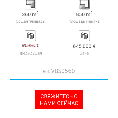
2
2
360 m
850 m
Общая площадь
Площадь участка
695.000 €
645.000 €
Предыдущая
Цена
VBS0560
Ref:
СВЯЖИТЕСЬ С
НАМИ СЕЙЧАС