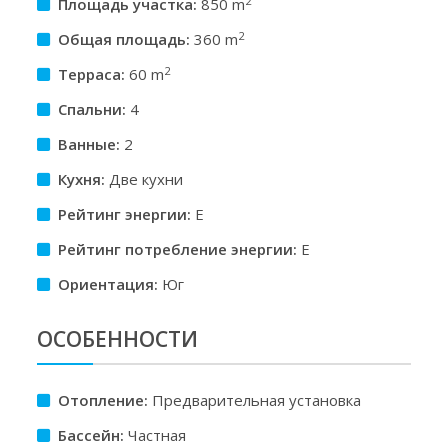
2
Площадь участкa:
850 m
2
Общая площадь:
360 m
2
Терраса:
60 m
Спальни:
4
Ванные:
2
Кухня:
Две кухни
Рейтинг энергии:
E
Рейтинг потребление энергии:
E
Ориентация:
Юг
ОСОБЕННОСТИ
Отопление:
Предварительная установка
Бассейн:
Частная