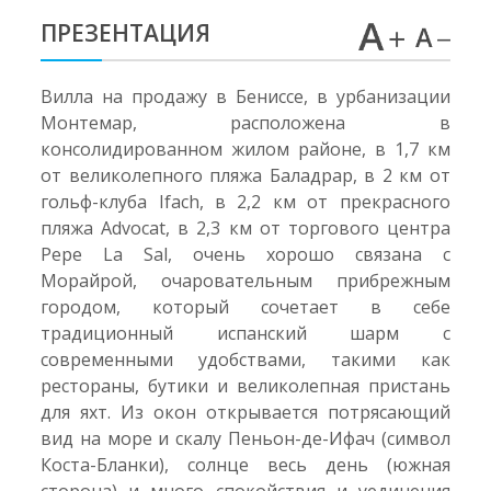
ПРЕЗЕНТАЦИЯ
Вилла на продажу в Бениссе, в урбанизации
Монтемар, расположена в
консолидированном жилом районе, в 1,7 км
от великолепного пляжа Баладрар, в 2 км от
гольф-клуба Ifach, в 2,2 км от прекрасного
пляжа Advocat, в 2,3 км от торгового центра
Pepe La Sal, очень хорошо связана с
Морайрой, очаровательным прибрежным
городом, который сочетает в себе
традиционный испанский шарм с
современными удобствами, такими как
рестораны, бутики и великолепная пристань
для яхт. Из окон открывается потрясающий
вид на море и скалу Пеньон-де-Ифач (символ
Коста-Бланки), солнце весь день (южная