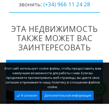
звонить:
(+34) 966 11 24 28
ЭТА НЕДВИЖИМОСТЬ
ТАКЖЕ МОЖЕТ ВАС
ЗАИНТЕРЕСОВАТЬ
Этот сайт использует cookie-файлы, чтобы предоставить вам
наилучшие возможности для работы с ним. Если вы
продолжаете просматривать веб-страницы, вы даете свое
согласие и принимаете нашу политику в отношении файлов
cookie.
Я согласен
Дополнительная информация