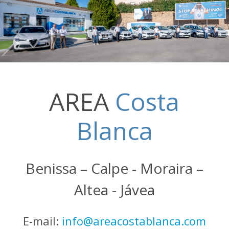
AREA
Costa
Blanca
Benissa – Calpe - Moraira –
Altea - Jávea
E-mail:
info@areacostablanca.com