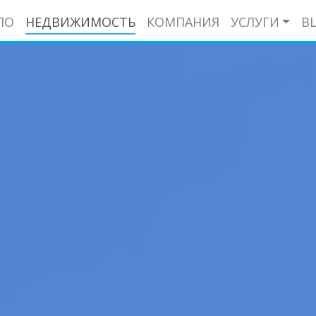
ЛО
НЕДВИЖИМОСТЬ
КОМПАНИЯ
УСЛУГИ
B