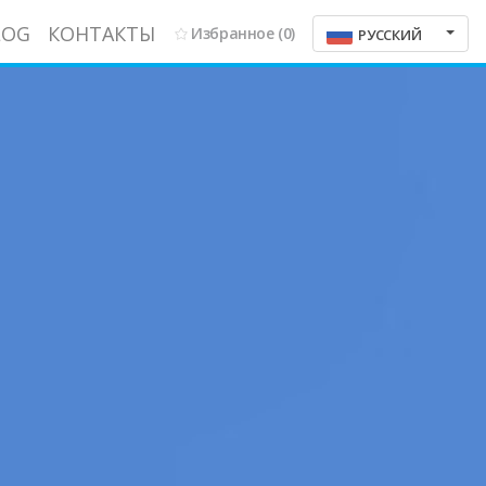
LOG
КОНТАКТЫ
Избранное
(0)
РУССКИЙ