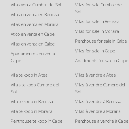
Villas venta Cumbre del Sol
Villas for sale Cumbre del
Sol
Villas en venta en Benissa
Villas for sale in Benissa
Villas en venta en Moraira
Villas for sale in Moraira
Ático en venta en Calpe
Penthouse for sale in Calpe
Villas en venta en Calpe
Villas for sale in Calpe
Apartamentos en venta
Calpe
Apartments for sale in Calpe
Villa te koop in Altea
Villas à vendre à Altea
Villa's te koop Cumbre del
Villas à vendre Cumbre del
Sol
Sol
Villa te koop in Benissa
Villas à vendre à Benissa
Villa te koop in Moraira
Villas à vendre à Moraira
Penthouse te koop in Calpe
Penthouse à vendre à Calpe