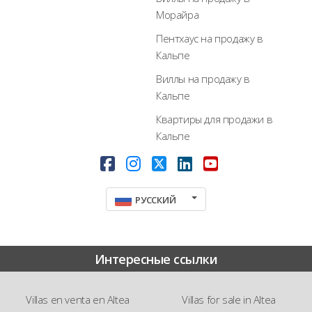
Морайра
Пентхаус на продажу в
Кальпе
Виллы на продажу в
Кальпе
Квартиры для продажи в
Кальпе
РУССКИЙ
Интересные ссылки
Villas en venta en Altea
Villas for sale in Altea