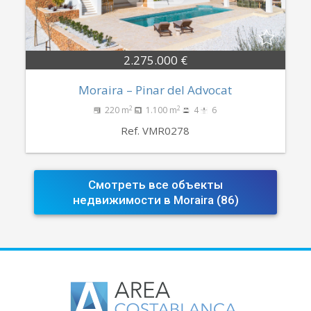
2.275.000 €
Moraira – Pinar del Advocat
2
2
220 m
1.100 m
4
6
Ref. VMR0278
Смотреть все объекты
недвижимости в Moraira (86)