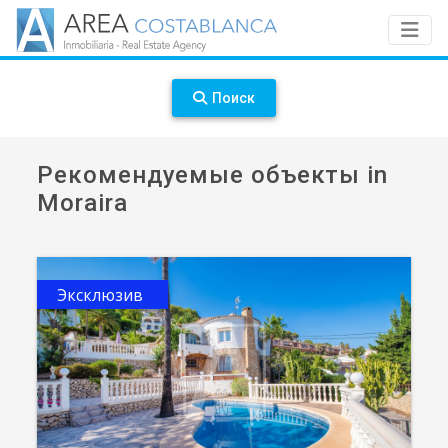
Поиск
Рекомендуемые объекты in
Moraira
Эксклюзив