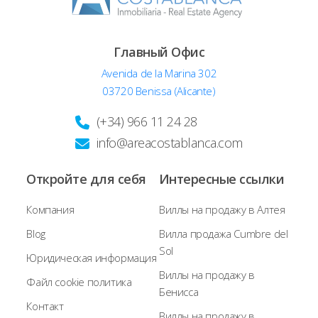
Главный Офис
Avenida de la Marina 302
03720 Benissa (Alicante)
(+34) 966 11 24 28
info@areacostablanca.com
Откройте для себя
Интересные ссылки
Компания
Виллы на продажу в Алтея
Blog
Вилла продажа Cumbre del
Sol
Юридическая информация
Виллы на продажу в
Файл cookie политика
Бенисса
Контакт
Виллы на продажу в