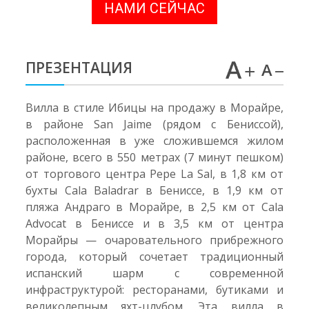
НАМИ СЕЙЧАС
ПРЕЗЕНТАЦИЯ
Вилла в стиле Ибицы на продажу в Морайре,
в районе San Jaime (рядом с Бениссой),
расположенная в уже сложившемся жилом
районе, всего в 550 метрах (7 минут пешком)
от торгового центра Pepe La Sal, в 1,8 км от
бухты Cala Baladrar в Бениссе, в 1,9 км от
пляжа Андраго в Морайре, в 2,5 км от Cala
Advocat в Бениссе и в 3,5 км от центра
Морайры — очаровательного прибрежного
города, который сочетает традиционный
испанский шарм с современной
инфраструктурой: ресторанами, бутиками и
великолепным яхт-цлубом. Эта вилла в