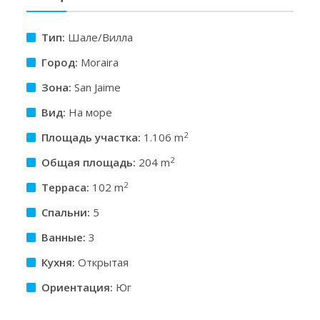
Тип:
Шале/Вилла
Город:
Moraira
Зона:
San Jaime
Вид:
На море
2
Площадь участкa:
1.106 m
2
Общая площадь:
204 m
2
Терраса:
102 m
Спальни:
5
Ванные:
3
Кухня:
Открытая
Ориентация:
Юг