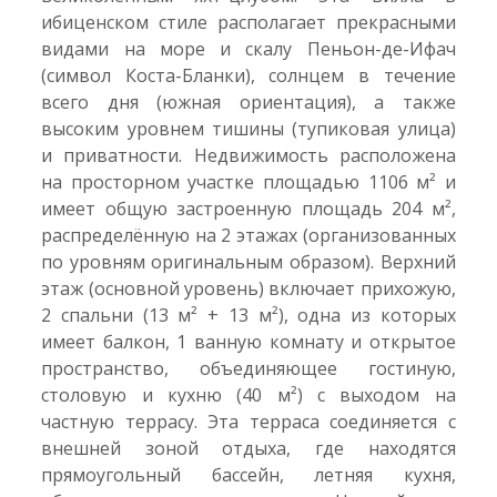
ибиценском стиле располагает прекрасными
видами на море и скалу Пеньон-де-Ифач
(символ Коста-Бланки), солнцем в течение
всего дня (южная ориентация), а также
высоким уровнем тишины (тупиковая улица)
и приватности. Недвижимость расположена
на просторном участке площадью 1106 м² и
имеет общую застроенную площадь 204 м²,
распределённую на 2 этажах (организованных
по уровням оригинальным образом). Верхний
этаж (основной уровень) включает прихожую,
2 спальни (13 м² + 13 м²), одна из которых
имеет балкон, 1 ванную комнату и открытое
пространство, объединяющее гостиную,
столовую и кухню (40 м²) с выходом на
частную террасу. Эта терраса соединяется с
внешней зоной отдыха, где находятся
прямоугольный бассейн, летняя кухня,