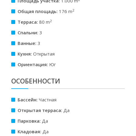
Площадь участкa:
1.000 m
2
Общая площадь:
176 m
2
Терраса:
80 m
Спальни:
3
Ванные:
3
Кухня:
Открытая
Ориентация:
Юг
ОСОБЕННОСТИ
Бассейн:
Частная
Открытая терраса:
Да
Парковка:
Да
Кладовая:
Да