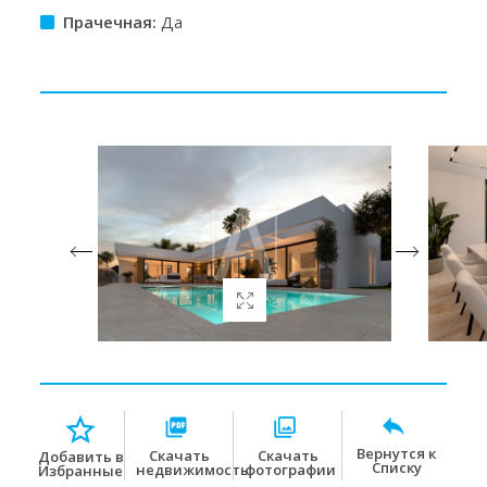
Прачечная:
Да
Вернутся к
Скачать
Скачать
Добавить в
Списку
недвижимость
фотографии
Избранные