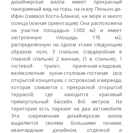
дизайнерская вилла имеет прекрасный
панорамный вид на горы, на скалу Пеньон-де-
Ифач (символ Коста-Бланки), на море и много
солнца (южная ориентация). Она расположена
на участке площадью 1.000 м2 и имеет
застроенную площадь 176 м2,
распределенную на одном этаже следующим
образом: холл, 3 спальни, (гардеробная в
главной спальне) 2 ванные, (1 в спальне), 1
гостевой туалет, прачечная-кладовая,
великолепная кухня-столовая-гостиная (все
открытой концепции, с островком) и веранда,
которая сливается с прекрасной открытой
террасой, где находится красивый
прямоугольный бассейн 8x5 метров. На
територии есть паркинг на два автомобиля.
Эта современная дизайнерская вилла
выделяется своими большими окнами,
авангардным дизайном, отделкой и