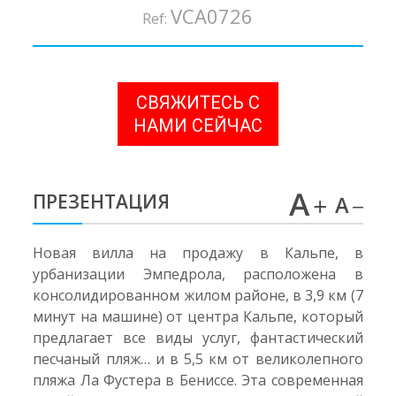
VCA0726
Ref:
СВЯЖИТЕСЬ С
НАМИ СЕЙЧАС
ПРЕЗЕНТАЦИЯ
Новая вилла на продажу в Кальпе, в
урбанизации Эмпедрола, расположена в
консолидированном жилом районе, в 3,9 км (7
минут на машине) от центра Кальпе, который
предлагает все виды услуг, фантастический
песчаный пляж… и в 5,5 км от великолепного
пляжа Ла Фустера в Бениссе. Эта современная