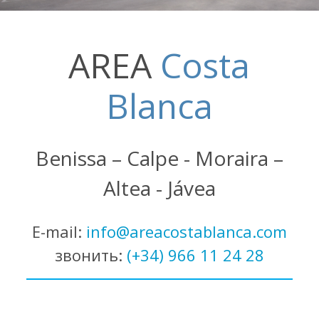
AREA
Costa
Blanca
Benissa – Calpe - Moraira –
Altea - Jávea
E-mail:
info@areacostablanca.com
звонить:
(+34) 966 11 24 28