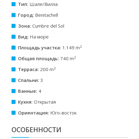
Тип:
Шале/Вилла
Город:
Benitachell
Зона:
Cumbre del Sol
Вид:
На море
2
Площадь участкa:
1.149 m
2
Общая площадь:
740 m
2
Терраса:
200 m
Спальни:
3
Ванные:
4
Кухня:
Открытая
Ориентация:
Юго-восток
ОСОБЕННОСТИ