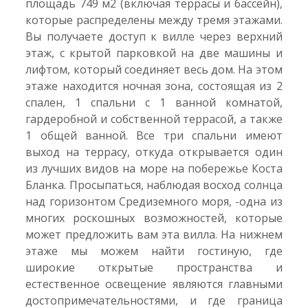
площадь 749 м2 (включая террасы и бассейн),
которые распределены между тремя этажами.
Вы получаете доступ к вилле через верхний
этаж, с крытой парковкой на две машины и
лифтом, который соединяет весь дом. На этом
этаже находится ночная зона, состоящая из 2
спален, 1 спальни с 1 ванной комнатой,
гардеробной и собственной террасой, а также
1 общей ванной. Все три спальни имеют
выход на террасу, откуда открывается один
из лучших видов на море на побережье Коста
Бланка. Просыпаться, наблюдая восход солнца
над горизонтом Средиземного моря, -одна из
многих роскошных возможностей, которые
может предложить вам эта вилла. На нижнем
этаже мы можем найти гостиную, где
широкие открытые пространства и
естественное освещение являются главными
достопримечательностями, и где граница