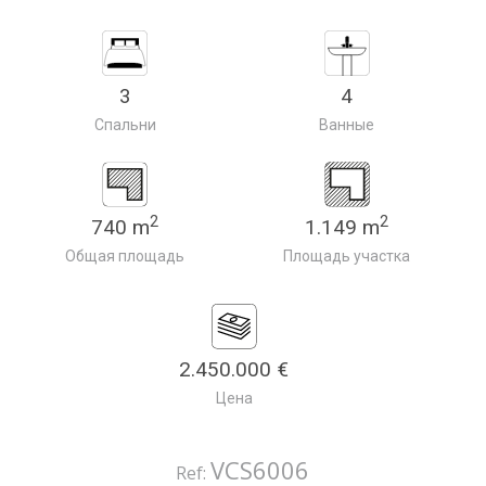
3
4
Спальни
Ванные
2
2
740 m
1.149 m
Общая площадь
Площадь участка
2.450.000 €
Цена
VCS6006
Ref: