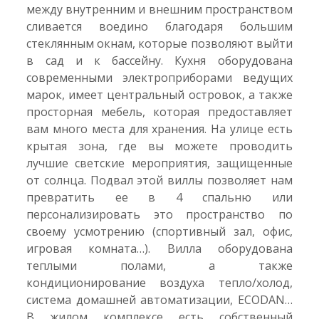
между внутренним и внешним пространством
сливается воедино благодаря большим
стеклянным окнам, которые позволяют выйти
в сад и к бассейну. Кухня оборудована
современными электроприборами ведущих
марок, имеет центральный островок, а также
просторная мебель, которая предоставляет
вам много места для хранения. На улице есть
крытая зона, где вы можете проводить
лучшие светские мероприятия, защищенные
от солнца. Подвал этой виллы позволяет нам
превратить ее в 4 спальню или
персонализировать это пространство по
своему усмотрению (спортивный зал, офис,
игровая комната…). Вилла оборудована
теплыми полами, а также
кондиционирование воздуха тепло/холод,
система домашней автоматизации, ECODAN…
В жилом комплексе есть собственный