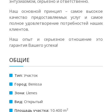
энтузиазмом, серьезно и ответственно.
Наш основной принцип – самое высокое
качество предоставляемых услуг и самое
полное удовлетворение потребностей наших
клиентов.
Наш опыт и серьезное отношение это
гарантия Вашего успеха!
ОБЩИЕ
Тип:
Участок
Город:
Benissa
Зона:
Llenes
Вид:
Открытый
2
Площадь участкa:
10.400 m