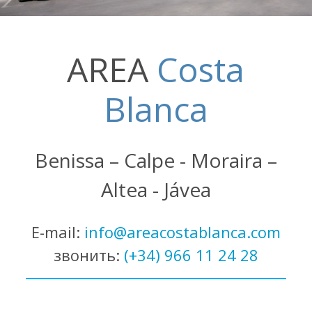
AREA
Costa
Blanca
Benissa – Calpe - Moraira –
Altea - Jávea
E-mail:
info@areacostablanca.com
звонить:
(+34) 966 11 24 28