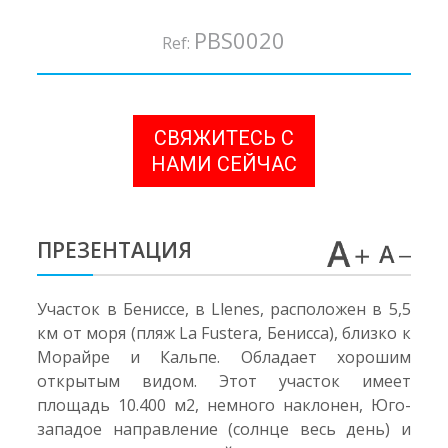
PBS0020
Ref:
СВЯЖИТЕСЬ С
НАМИ СЕЙЧАС
ПРЕЗЕНТАЦИЯ
Участок в Бениссе, в Llenes, расположен в 5,5
км от моря (пляж La Fustera, Бенисса), близко к
Морайре и Кальпе. Обладает хорошим
открытым видом. Этот участок имеет
площадь 10.400 м2, немного наклонен, Юго-
западое направление (солнце весь день) и