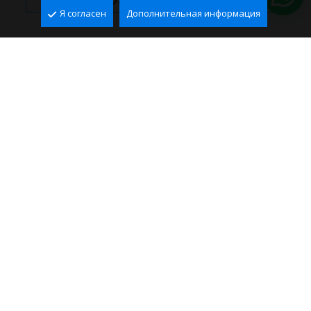
Я согласен
Дополнительная информация
СЛЕДУЙТЕ ЗА НАМИ В
СОЦИАЛЬНЫХ СЕТЯХ