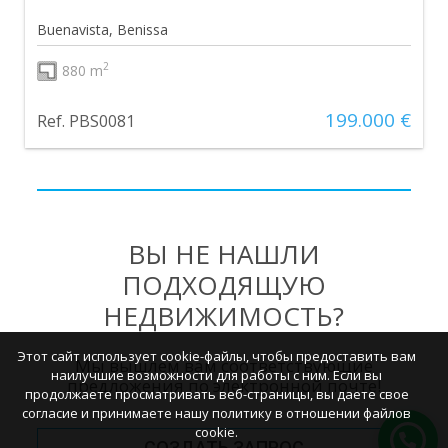
Buenavista, Benissa
2
880 m
199.000 €
Ref. PBS0081
ВЫ НЕ НАШЛИ
ПОДХОДЯЩУЮ
НЕДВИЖИМОСТЬ?
Этот сайт использует cookie-файлы, чтобы предоставить вам
Мы вышлем вам соответствующие
наилучшие возможности для работы с ним. Если вы
предложения по электронной почте!
продолжаете просматривать веб-страницы, вы даете свое
согласие и принимаете нашу политику в отношении файлов
cookie.
СОЗДАТЬ ЗАПРОС