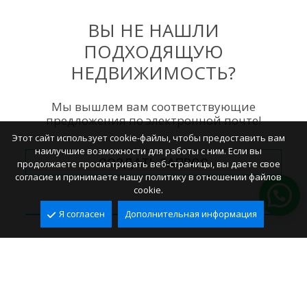
ВЫ НЕ НАШЛИ
ПОДХОДЯЩУЮ
НЕДВИЖИМОСТЬ?
Мы вышлем вам соответствующие
предложения по электронной почте!
Этот сайт использует cookie-файлы, чтобы предоставить вам
наилучшие возможности для работы с ним. Если вы
СОЗДАТЬ ЗАПРОС
продолжаете просматривать веб-страницы, вы даете свое
согласие и принимаете нашу политику в отношении файлов
cookie.
Я согласен
Дополнительная информация
СЛЕДУЙТЕ ЗА НАМИ В
СОЦИАЛЬНЫХ СЕТЯХ