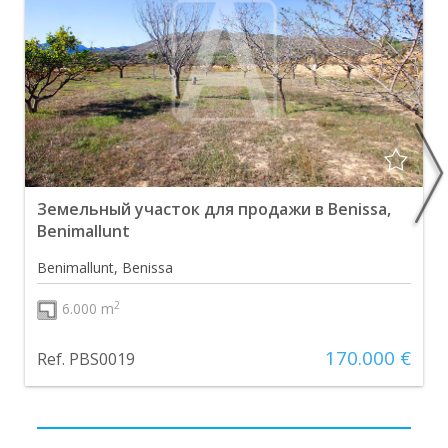
Земельный участок для продажи в Benissa,
Benimallunt
Benimallunt, Benissa
2
6.000 m
170.000 €
Ref. PBS0019