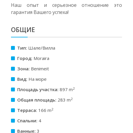
Наш опыт и серьезное отношение это
гарантия Вашего успеха!
ОБЩИЕ
Тип:
Шале/Вилла
Город:
Moraira
Зона:
Benimeit
Вид:
На море
2
Площадь участкa:
897 m
2
Общая площадь:
283 m
2
Терраса:
166 m
Спальни:
4
Ванные:
3