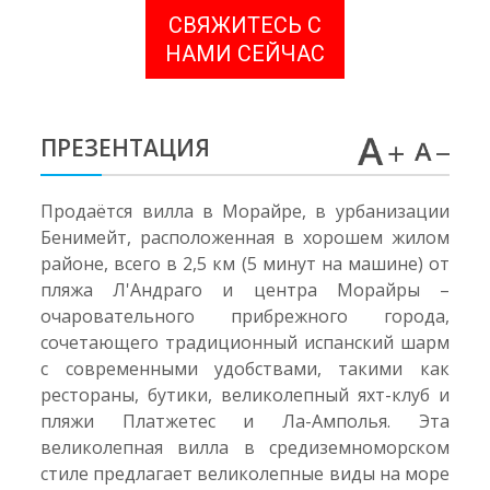
СВЯЖИТЕСЬ С
НАМИ СЕЙЧАС
ПРЕЗЕНТАЦИЯ
Продаётся вилла в Морайре, в урбанизации
Бенимейт, расположенная в хорошем жилом
районе, всего в 2,5 км (5 минут на машине) от
пляжа Л'Андраго и центра Морайры –
очаровательного прибрежного города,
сочетающего традиционный испанский шарм
с современными удобствами, такими как
рестораны, бутики, великолепный яхт-клуб и
пляжи Платжетес и Ла-Амполья. Эта
великолепная вилла в средиземноморском
стиле предлагает великолепные виды на море