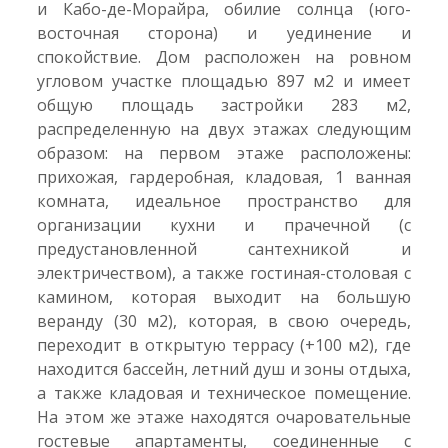
и Кабо-де-Морайра, обилие солнца (юго-
восточная сторона) и уединение и
спокойствие. Дом расположен на ровном
угловом участке площадью 897 м2 и имеет
общую площадь застройки 283 м2,
распределенную на двух этажах следующим
образом: на первом этаже расположены:
прихожая, гардеробная, кладовая, 1 ванная
комната, идеальное пространство для
организации кухни и прачечной (с
предустановленной сантехникой и
электричеством), а также гостиная-столовая с
камином, которая выходит на большую
веранду (30 м2), которая, в свою очередь,
переходит в открытую террасу (+100 м2), где
находится бассейн, летний душ и зоны отдыха,
а также кладовая и техническое помещение.
На этом же этаже находятся очаровательные
гостевые апартаменты, соединенные с