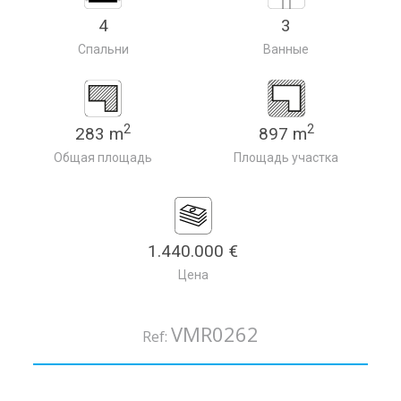
4
3
Спальни
Ванные
2
2
283 m
897 m
Общая площадь
Площадь участка
1.440.000 €
Цена
VMR0262
Ref: